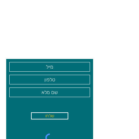
צרו קשר ואנחנו נשמח לחזור אליכם
שעות פתיחה
גיא סוכנויות וצעצועים בע"מ
בקרו אותנו
שלחו