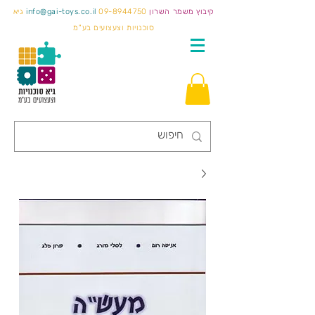
קיבוץ משמר השרון
09-8944750
info@gai-toys.co.il
גיא
סוכנויות וצעצועים בע"מ