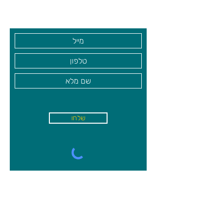
בקרו אותנו
שלחו
א'-ה׳
-
08:00-18:00
שישי - 08:30-13:30