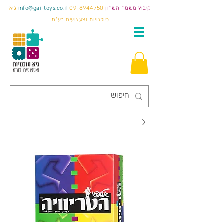
קיבוץ משמר השרון
09-8944750
info@gai-toys.co.il
גיא
סוכנויות וצעצועים בע"מ