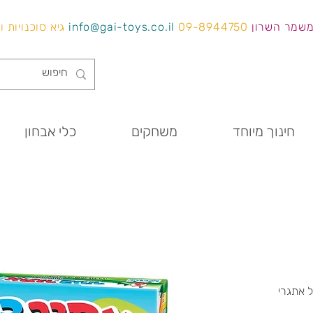
משמר השרון
09-8944750
info@gai-toys.co.il
גיא סוכנויות 
חינוך מיוחד
משחקים
כלי אבחון
 אתגרי