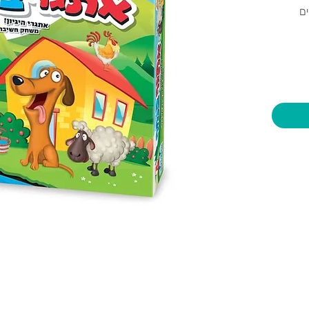
ם
הביתה
ללים -
יות וצעצועים בע"מ
שעות פתיחה
צרו קשר