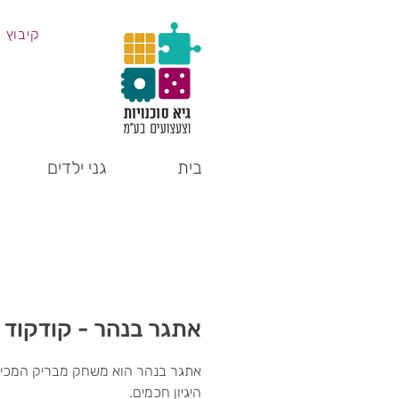
קיבוץ 
בית
גני ילדים
אתגר בנהר - קודקוד
אתגר בנהר הוא משחק מבריק המכיל
היגיון חכמים.