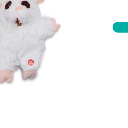
יות וצעצועים בע"מ
שעות פתיחה
צרו קשר