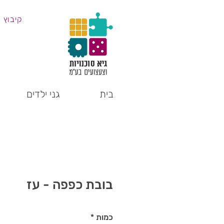
קיבוץ 
בית
גני ילדים
בובת כפפה - עז
כמות
*