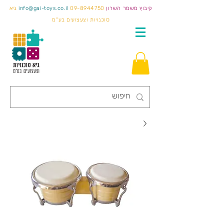
קיבוץ משמר השרון
09-8944750
info@gai-toys.co.il
גיא
סוכנויות וצעצועים בע"מ