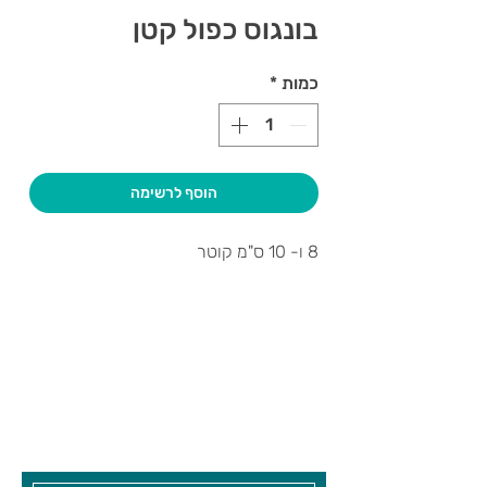
בונגוס כפול קטן
כמות
*
הוסף לרשימה
8 ו- 10 ס"מ קוטר
צרו קשר ואנחנו נשמח לחזור אליכם
שעות פתיחה
גיא סוכנויות וצעצועים בע"מ
בקרו אותנו