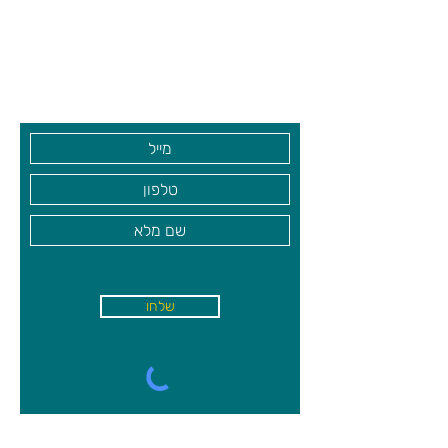
שעות פתיחה
גיא סוכנויות וצעצועים בע"מ
בקרו אותנו
שלחו
א'-ה׳
-
08:00-18:00