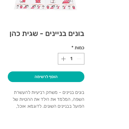
בונים בניינים - שגית כהן
כמות
*
הוסף לרשימה
בונים בניינים – משחק רביעיות להעשרת
השפה, המלמד את הילד את ההטיות של
הפועל בבניינים השונים. לדוגמא: אוכל,
מאכיל, אכול, נאכל….
מיועד לגילאי 4 ומעלה.
צרו קשר ואנחנו נשמח לחזור אליכם