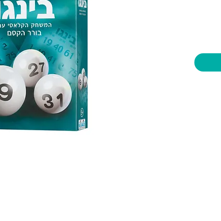
יות וצעצועים בע"מ
שעות פתיחה
צרו קשר