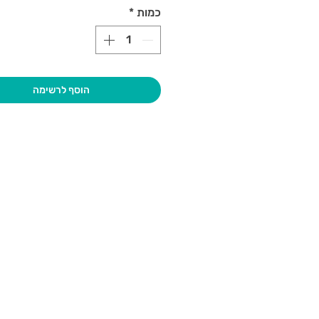
כמות
*
הוסף לרשימה
בקרו אותנו
גיא סוכנו