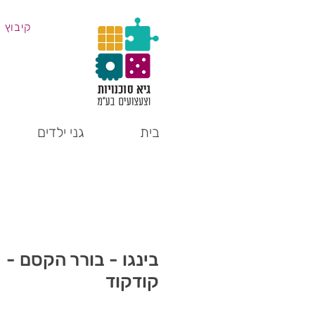
קיבוץ 
בית
גני ילדים
בינגו - בורר הקסם -
קודקוד