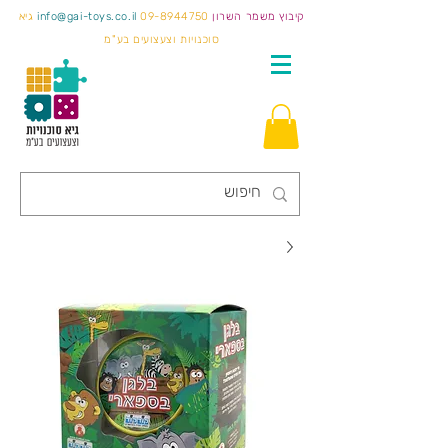
קיבוץ משמר השרון
09-8944750
info@gai-toys.co.il
גיא
סוכנויות וצעצועים בע"מ