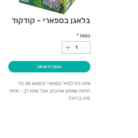
בלאגן בספארי - קודקוד
כמות
*
הוסף לרשימה
איזה כיף לטייל בספארי ולמצוא את כל
החיות שאתם אוהבים, אבל שימו לב - אחת
מהן ברחה!
מצאו את החיה החסרה לפני כולם במשחק
קלפים מהיר של זריזות הבחנה ותגובה.
צרו קשר ואנחנו נשמח לחזור אליכם
מינימום משתתפים:
2,
מקסימום
שעות פתיחה
משתתפים:
5