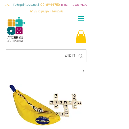
קיבוץ משמר השרון
09-8944750
info@gai-toys.co.il
גיא
סוכנויות וצעצועים בע"מ