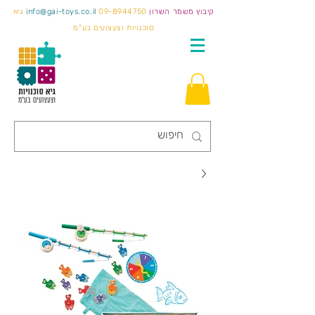
קיבוץ משמר השרון
09-8944750
info@gai-toys.co.il
גיא
סוכנויות וצעצועים בע"מ