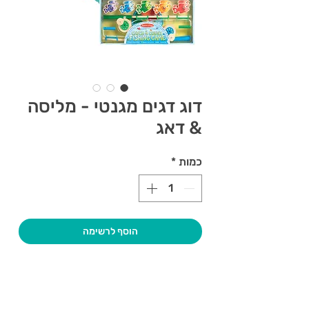
דוג דגים מגנטי - מליסה
& דאג
כמות
*
הוסף לרשימה
צרו קשר ואנחנו נשמח לחזור אליכם