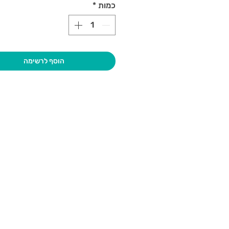
כמות
*
הוסף לרשימה
בקרו אותנו
גיא סוכנו