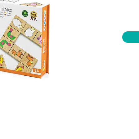
יות וצעצועים בע"מ
שעות פתיחה
צרו קשר