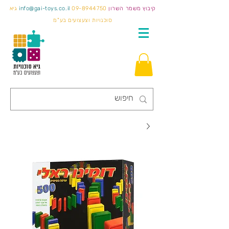
קיבוץ משמר השרון
09-8944750
info@gai-toys.co.il
גיא
סוכנויות וצעצועים בע"מ