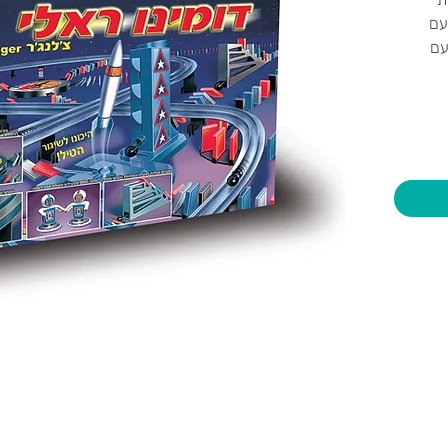
עם
עם
הבלתי
יות וצעצועים בע"מ
שעות פתיחה
צרו קשר