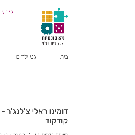
קיבוץ 
בית
גני ילדים
דומינו ראלי צ'לנג'ר -
קודקוד
משחק מדהים המשלב תגובת שרשר