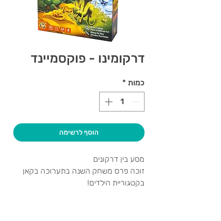
דרקומינו - פוקסמיינד
כמות
*
הוסף לרשימה
מסע בין דרקונים
זוכה פרס משחק השנה בתערוכה בקאן
בקטגוריית הילדים!
זכיתם להיות סיירי דרקונים וקיבלתם
הזדמנות לחפש את היצורים האלה
ברחבי אי הדרקונים המסתורי.
צרו קשר ואנחנו נשמח לחזור אליכם