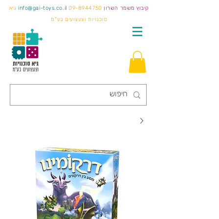
קיבוץ משמר השרון
09-8944750
info@gai-toys.co.il
גיא
סוכנויות וצעצועים בע"מ