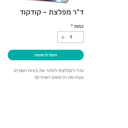
ד"ר מפלצת - קודקוד
כמות
*
הוסף לרשימה
עזרו למפלצות לפתור את בעיות השיניים
ונצחו את הרופאים האחרים!
מינימום משתתפים:
2,
מקסימום
משתתפים:
4
צרו קשר ואנחנו נשמח לחזור אליכם
שעות פתיחה
גיא סוכנויות וצעצועים בע"מ