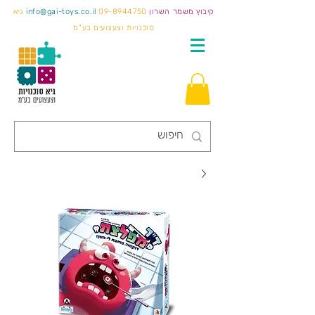
קיבוץ משמר השרון
09-8944750
info@gai-toys.co.il
גיא
סוכנויות וצעצועים בע"מ