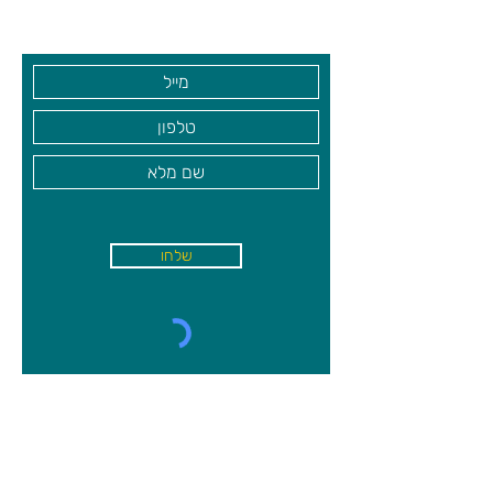
בקרו אותנו
שלחו
א'-ה׳
-
08:00-18:00
שישי - 08:30-13:30