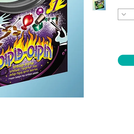
יות וצעצועים בע"מ
שעות פתיחה
צרו קשר