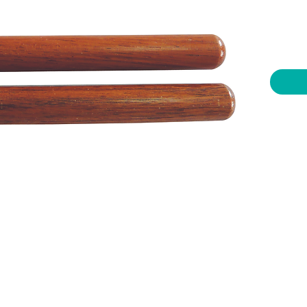
יות וצעצועים בע"מ
שעות פתיחה
צרו קשר