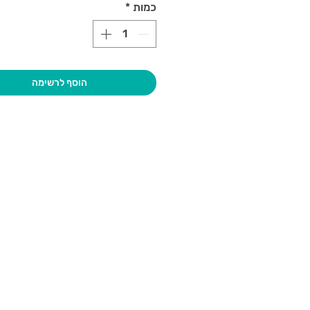
כמות
*
הוסף לרשימה
בקרו אותנו
גיא סוכנו