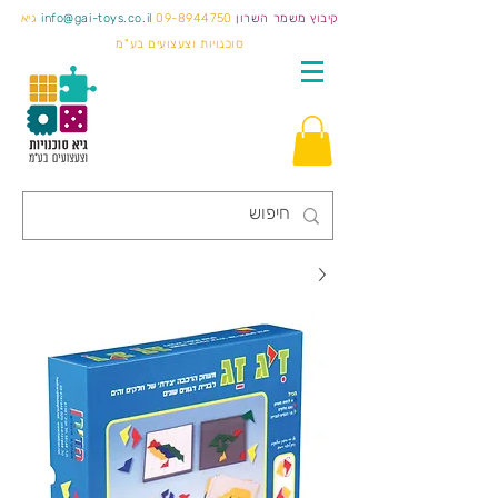
קיבוץ משמר השרון
09-8944750
info@gai-toys.co.il
גיא
סוכנויות וצעצועים בע"מ