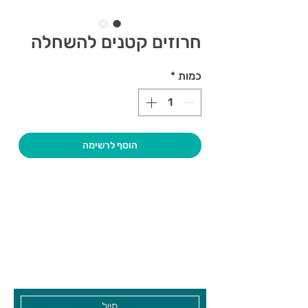
חרוזים קטנים להשחלה
כמות
*
הוסף לרשימה
צרו קשר ואנחנו נשמח לחזור אליכם
שעות פתיחה
גיא סוכנויות וצעצועים בע"מ
בקרו אותנו