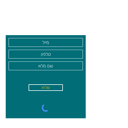
והבהרת המושגים.
שעות פתיחה
במשחק קיימות ספרות, תמונות של פריטים
גיא סוכנויות וצעצועים בע"מ
בכמויות שונות, אריחים עם "אצבעות
סופרות" וגם נקודות כמו על קובית משחק
בקרו אותנו
(יחידות תבנית).
בשני הצדדים של התמונות ניתן להרכיב את
המספר ואת "יחידות התבנית".
מינימום משתתפים:
1,
מקסימום
משתתפים:
2
מטרת המשחק
ללמוד למנות, להכיר ולזהות את המספרים
שלחו
מ-1 עד 10 ולהכיר את ציר המספרים
א'-ה׳
-
08:00-18:00