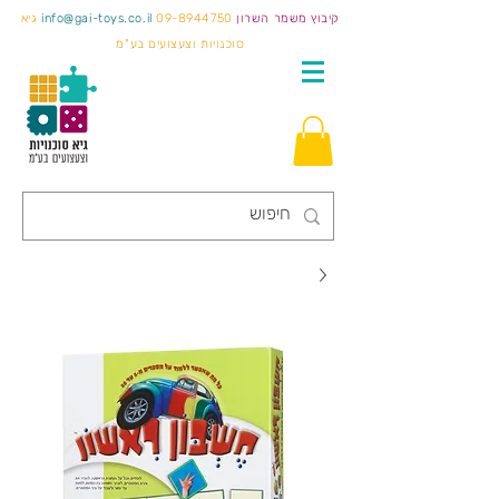
קיבוץ משמר השרון
09-8944750
info@gai-toys.co.il
גיא
סוכנויות וצעצועים בע"מ