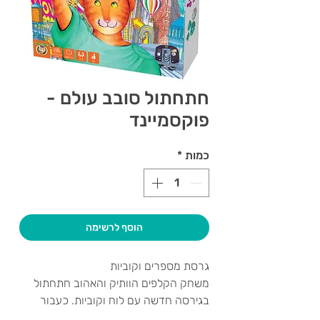
חתחתול סובב עולם -
פוקסמיינד
כמות
*
הוסף לרשימה
גרסת מספרים וקוביות
משחק הקלפים הוותיק והאהוב חתחתול
בגירסה חדשה עם לוח וקוביות. כעבור
למעלה מ-20 שנה מאז יצא לראשונה