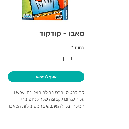
טאבו - קודקוד
כמות
*
הוסף לרשימה
קח כרטיס והבט במילה העליונה. עכשיו
עליך לגרום לקבוצה שלך לנחש מהי
המילה, בלי להשתמש בחמש מילות הטאבו
שמופיעות בכרטיס. אלו הן המילים שאסור
לומר אותן!
אז איך תוכל לגרום לקבוצה שלך לומר
צרו קשר ואנחנו נשמח לחזור אליכם