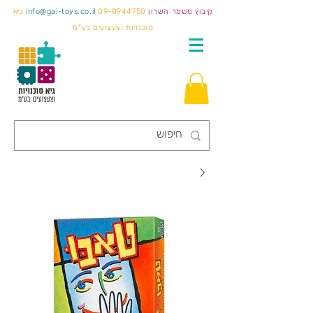
קיבוץ משמר השרון
09-8944750
info@gai-toys.co.il
גיא
סוכנויות וצעצועים בע"מ