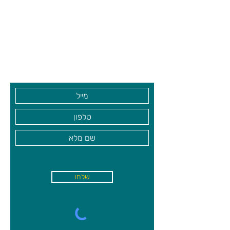
צרו קשר ואנחנו נשמח לחזור אליכם
שעות פתיחה
גיא סוכנויות וצעצועים בע"מ
בקרו אותנו
שלחו