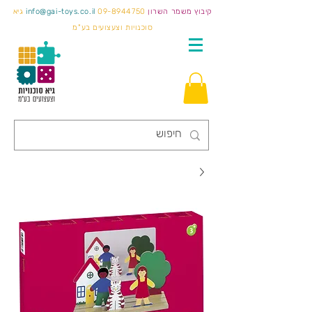
קיבוץ משמר השרון
09-8944750
info@gai-toys.co.il
גיא
סוכנויות וצעצועים בע"מ