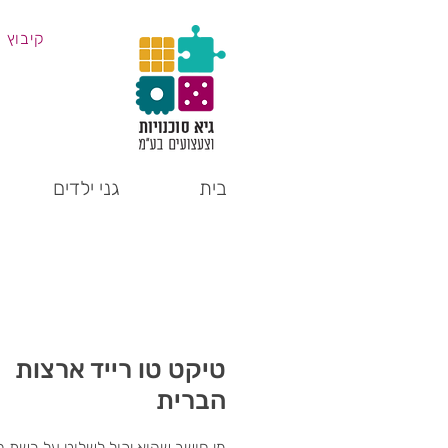
קיבוץ 
בית
גני ילדים
טיקט טו רייד ארצות
הברית
מי חושב שהוא יכול לשלוט על רשת ה