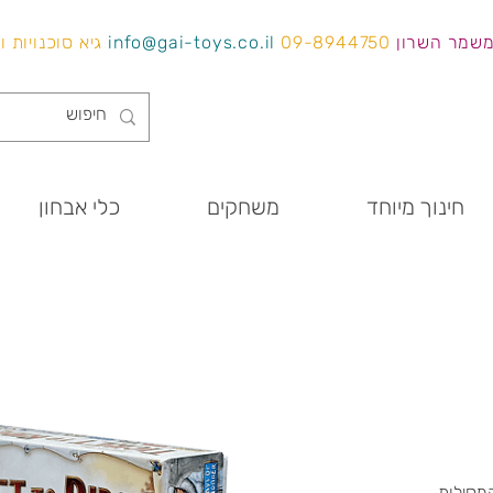
משמר השרון
09-8944750
info@gai-toys.co.il
גיא סוכנויות 
חינוך מיוחד
משחקים
כלי אבחון
מסילות