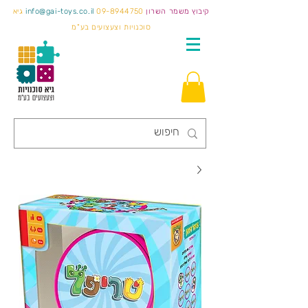
קיבוץ משמר השרון
09-8944750
info@gai-toys.co.il
גיא
סוכנויות וצעצועים בע"מ