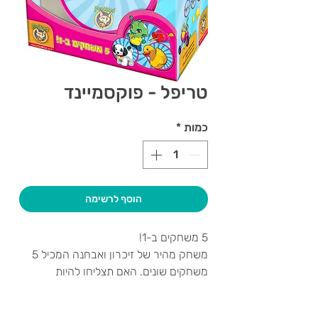
טריפל - פוקסמיינד
כמות
*
הוסף לרשימה
5 משחקים ב-1!
משחק מהיר של זיכרון ואבחנה המכיל 5
משחקים שונים. האם תצליחו להיות
הראשונים להבחין בסמלים זהים בין
הקלפים? מי שמצליח-מנצח! שחקו לבד,