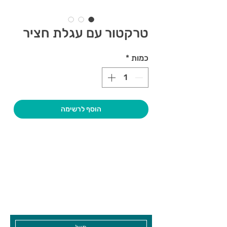
טרקטור עם עגלת חציר
כמות
*
הוסף לרשימה
צרו קשר ואנחנו נשמח לחזור אליכם
שעות פתיחה
גיא סוכנויות וצעצועים בע"מ
בקרו אותנו