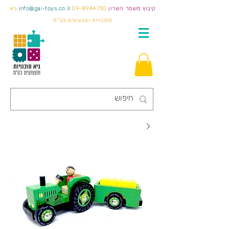
קיבוץ משמר השרון
09-8944750
info@gai-toys.co.il
גיא
סוכנויות וצעצועים בע"מ