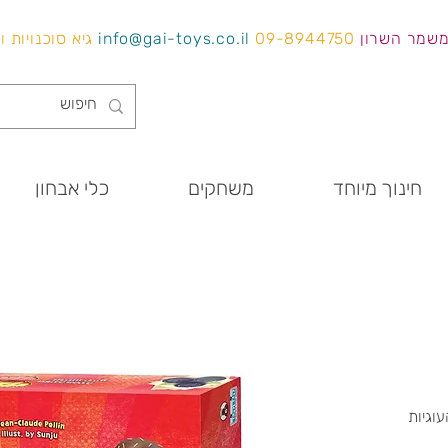
משמר השרון
09-8944750
info@gai-toys.co.il
גיא סוכנויות 
חינוך מיוחד
משחקים
כלי אבחון
וגיות