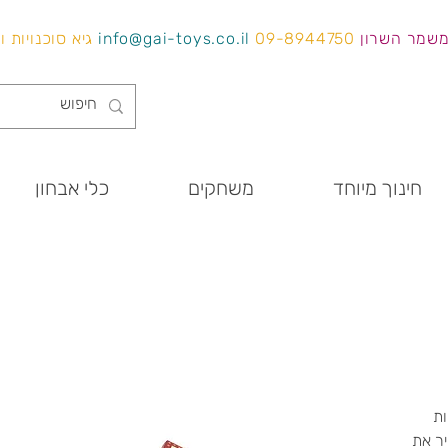
משמר השרון
09-8944750
info@gai-toys.co.il
גיא סוכנויות 
חינוך מיוחד
משחקים
כלי אבחון
ת
ר את