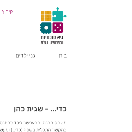
קיבוץ 
בית
גני ילדים
כדי... - שגית כהן
משחק מהנה, המאפשר לילד להתנסו
בהקשר התכלית בשפה (כדי…) ומעשי