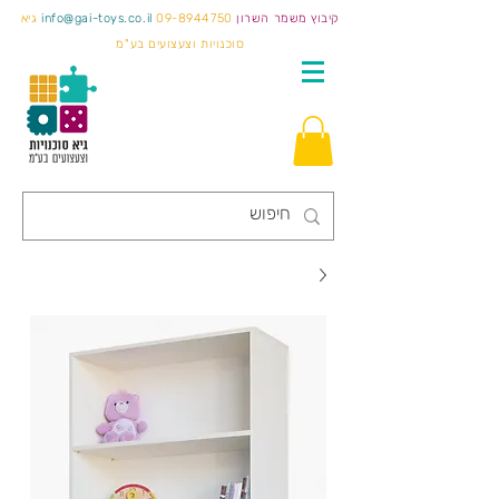
קיבוץ משמר השרון
09-8944750
info@gai-toys.co.il
גיא
סוכנויות וצעצועים בע"מ