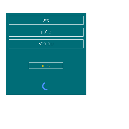
בקרו אותנו
שלחו
א'-ה׳
-
08:00-18:00
שישי - 08:30-13:30