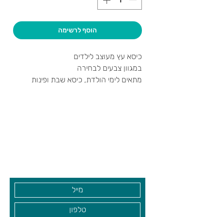
הוסף לרשימה
כיסא עץ מעוצב לילדים
במגוון צבעים לבחירה
מתאים לימי הולדת, כיסא שבת ופינות
משחק
צרו קשר ואנחנו נשמח לחזור אליכם
שעות פתיחה
גיא סוכנויות וצעצועים בע"מ
בקרו אותנו