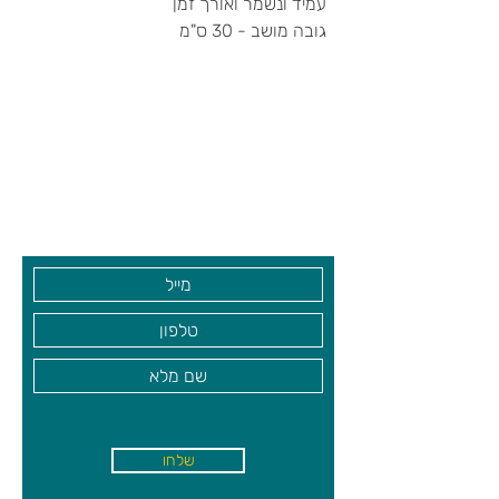
עמיד ונשמר ואורך זמן
גובה מושב - 30 ס"מ
צרו קשר ואנחנו נשמח לחזור אליכם
שעות פתיחה
גיא סוכנויות וצעצועים בע"מ
בקרו אותנו
שלחו