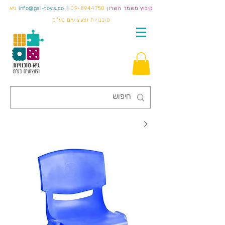
קיבוץ משמר השרון
09-8944750
info@gai-toys.co.il
גיא
סוכנויות וצעצועים בע"מ