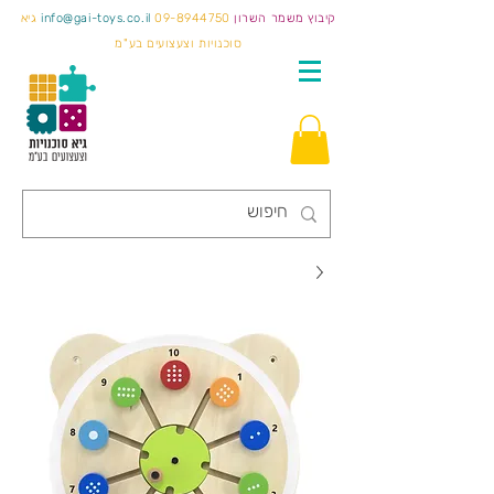
קיבוץ משמר השרון
09-8944750
info@gai-toys.co.il
גיא
סוכנויות וצעצועים בע"מ