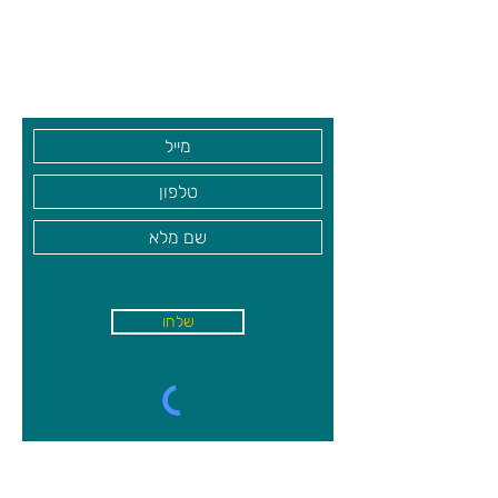
שעות פתיחה
גיא סוכנויות וצעצועים בע"מ
בקרו אותנו
שלחו
א'-ה׳
-
08:00-18:00