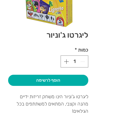
ליגרטו ג'וניור
כמות
*
הוסף לרשימה
ליגרטו ג'וניור הינו משחק זריזות ידיים
מהנה וקצבי, המתאים למשתתפים בכל
הגילאים!
מטרת המשחק היא להניח במרכז השולחן
כמה שיותר קלפים בעלי צבע או ציור זהה.
עליכם להוכיח זריזות, יכולת השוואה,
צרו קשר ואנחנו נשמח לחזור אליכם