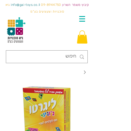
קיבוץ משמר השרון
09-8944750
info@gai-toys.co.il
גיא
סוכנויות וצעצועים בע"מ