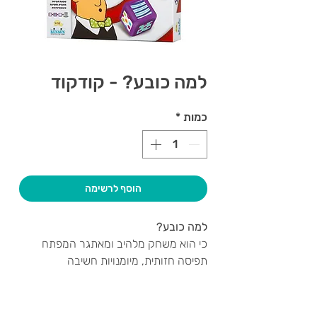
למה כובע? - קודקוד
כמות
*
הוסף לרשימה
למה כובע?
כי הוא משחק מלהיב ומאתגר המפתח
תפיסה חזותית, מיומנויות חשיבה
אינטואיטיבית וקשר עין- יד.
איך משחקים?
משקשקים וזורקים שלוש קוביות:
צרו קשר ואנחנו נשמח לחזור אליכם