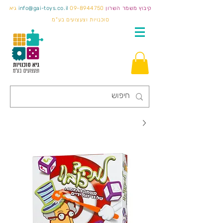
קיבוץ משמר השרון
09-8944750
info@gai-toys.co.il
גיא
סוכנויות וצעצועים בע"מ