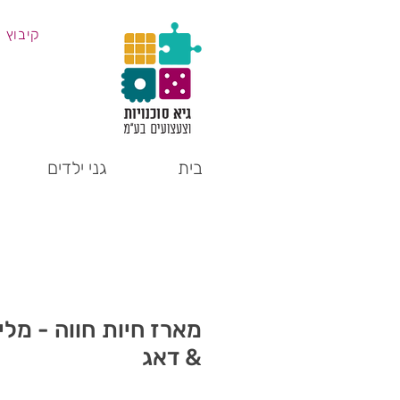
קיבוץ 
בית
גני ילדים
מארז חיות חווה - מלי
& דאג