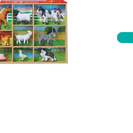
יות וצעצועים בע"מ
שעות פתיחה
צרו קשר