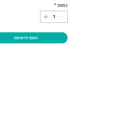
כמות
*
הוסף לרשימה
בקרו אותנו
גיא סוכנו