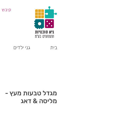
קיבוץ 
בית
גני ילדים
מגדל טבעות מעץ -
מליסה & דאג