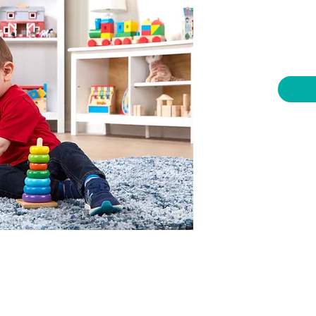
יות וצעצועים בע"מ
שעות פתיחה
צרו קשר