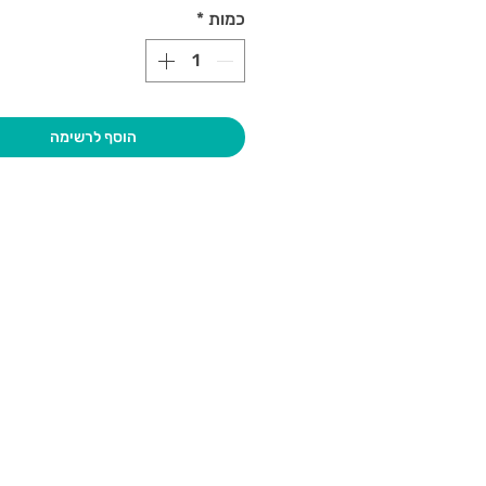
כמות
*
הוסף לרשימה
בקרו אותנו
גיא סוכנו