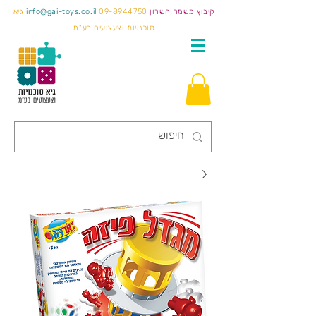
קיבוץ משמר השרון
09-8944750
info@gai-toys.co.il
גיא
סוכנויות וצעצועים בע"מ