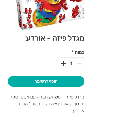
מגדל פיזה - אורדע
כמות
*
הוסף לרשימה
מגדל פיזה - משחק חברה עם אסטרטגיה,
תכנון, קואורדינציה ושיווי משקל מבית
אורדע.
המגדל מתנדנד, הדמויות נופלות, ומי
שמפיל- מפסיד!