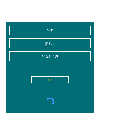
גיא סוכנויות וצעצועים בע"מ
בקרו אותנו
שלחו
א'-ה׳
-
08:00-18:00
שישי - 08:30-13:30