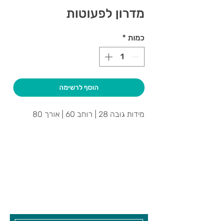
מדרון לפעוטות
כמות
*
הוסף לרשימה
מידות גובה 28 | רוחב 60 | אורך 80
צרו קשר ואנחנו נשמח לחזור אליכם
שעות פתיחה
גיא סוכנויות וצעצועים בע"מ
בקרו אותנו