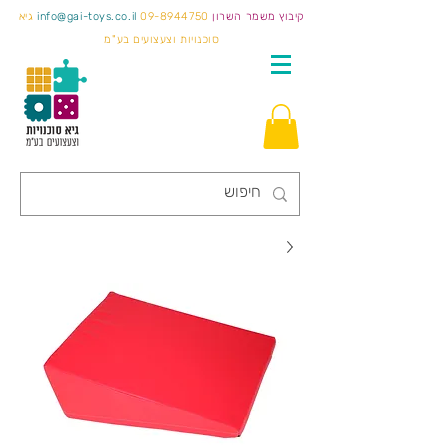
קיבוץ משמר השרון
09-8944750
info@gai-toys.co.il
גיא
סוכנויות וצעצועים בע"מ