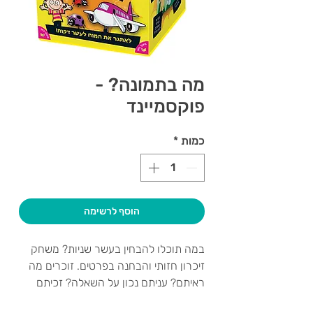
מה בתמונה? -
פוקסמיינד
כמות
*
הוסף לרשימה
במה תוכלו להבחין בעשר שניות? משחק
זיכרון חזותי והבחנה בפרטים. זוכרים מה
ראיתם? עניתם נכון על השאלה? זכיתם
בכרטיס! ככל שתאספו יותר כרטיסים כך