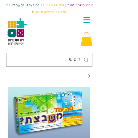
קיבוץ משמר השרון
09-8944750
info@gai-toys.co.il
גיא
סוכנויות וצעצועים בע"מ