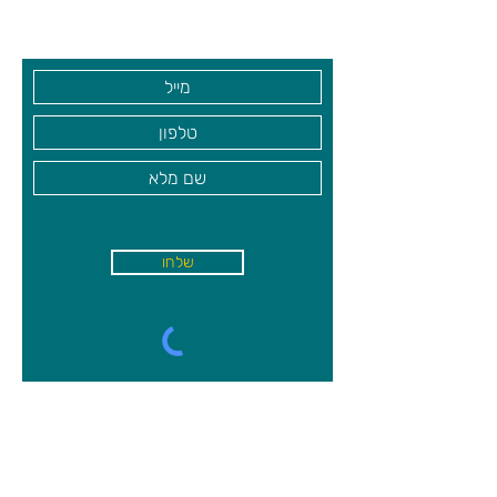
בקרו אותנו
שלחו
א'-ה׳
-
08:00-18:00
שישי - 08:30-13:30