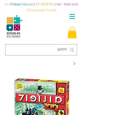
קיבוץ משמר השרון
09-8944750
info@gai-toys.co.il
גיא
סוכנויות וצעצועים בע"מ