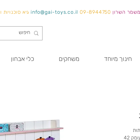
משמר השרון
09-8944750
info@gai-toys.co.il
גיא סוכנויות 
חינוך מיוחד
משחקים
כלי אבחון
גובה 48/90 ס"מ | רוחב 120 ס"מ | עומק 42