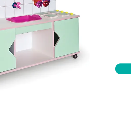
יות וצעצועים בע"מ
שעות פתיחה
צרו קשר