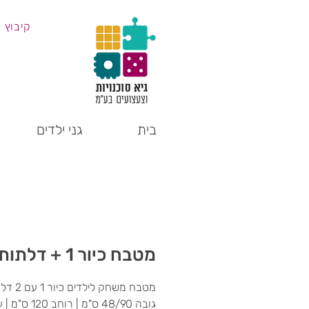
קיבוץ 
בית
גני ילדים
מטבח כיור 1 + דלתות
מטבח משחק לילדים כיור 1 עם 2 דלתות