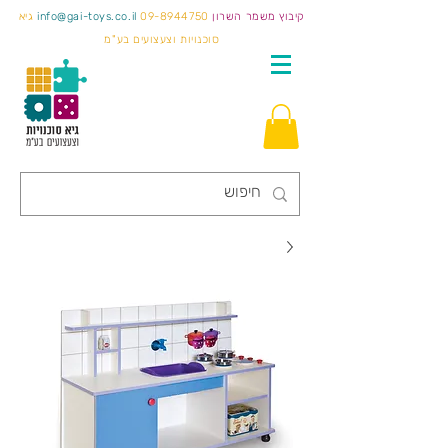
קיבוץ משמר השרון
09-8944750
info@gai-toys.co.il
גיא
סוכנויות וצעצועים בע"מ