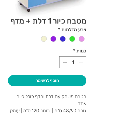
מטבח כיור 1 דלת + מדף
צבע הדלתות
*
כמות
*
הוסף לרשימה
מטבח משחק עם דלת ומדף כולל כיור
אחד
גובה 48/90 ס"מ | רוחב 120 ס"מ | עומק
42 ס"מ