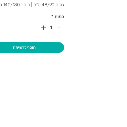
גובה 48/90 
עומק 42 ס"מ
כמות
*
הוסף לרשימה
בקרו אותנו
גיא סוכנו