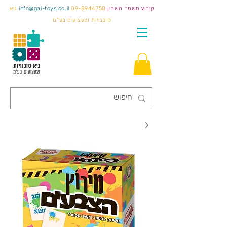
קיבוץ משמר השרון
09-8944750
info@gai-toys.co.il
גיא
סוכנויות וצעצועים בע"מ