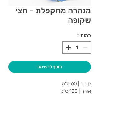
מנהרה מתקפלת - חצי
שקופה
כמות
*
הוסף לרשימה
קוטר | 60 ס"מ
אורך | 180 ס"מ
צרו קשר ואנחנו נשמח לחזור אליכם
שעות פתיחה
גיא סוכנויות וצעצועים בע"מ