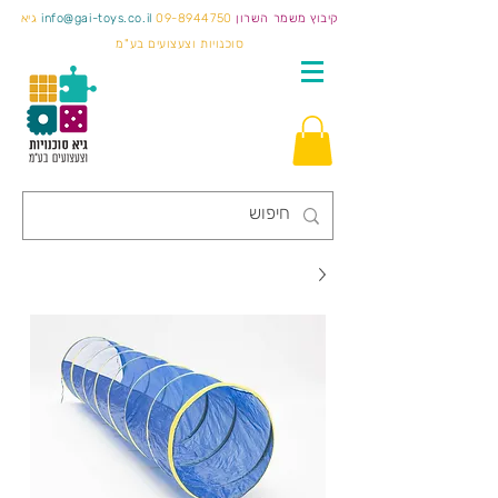
קיבוץ משמר השרון
09-8944750
info@gai-toys.co.il
גיא
סוכנויות וצעצועים בע"מ