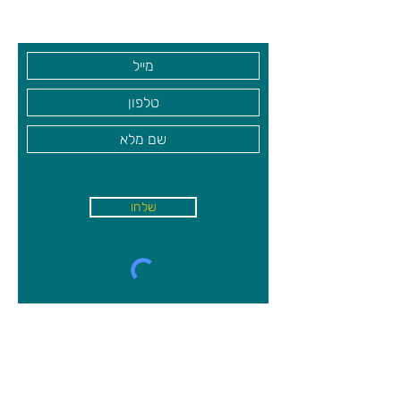
בקרו אותנו
שלחו
א'-ה׳
-
08:00-18:00
שישי - 08:30-13:30