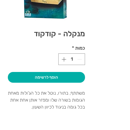
מנקלה - קודקוד
כמות
*
הוסף לרשימה
משתתף, בתורו, נוטל את כל הג'ולות מאחת
הגומות בשורה שלו ומפזר אותן אחת אחת
בכל גומה בניגוד לכיוון השעון.
במהלך החלוקה חלפתם על "גומת הבית"
שלכם? משאירים שם ג'ולה אחת וממשיכים
לפזר גם בגומות היריב.
צרו קשר ואנחנו נשמח לחזור אליכם