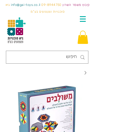
קיבוץ משמר השרון
09-8944750
info@gai-toys.co.il
גיא
סוכנויות וצעצועים בע"מ