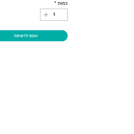
כמות
*
הוסף לרשימה
בקרו אותנו
גיא סוכנו