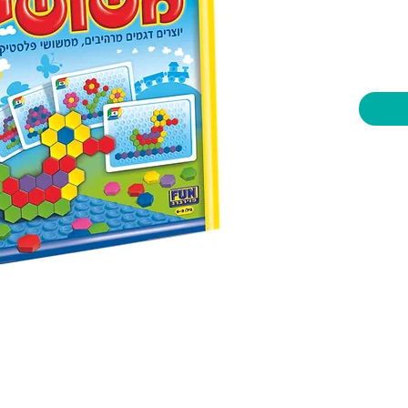
יות וצעצועים בע"מ
שעות פתיחה
צרו קשר